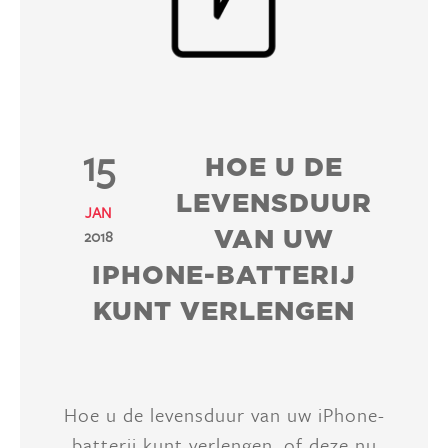
15
HOE U DE
LEVENSDUUR
JAN
VAN UW
2018
IPHONE-BATTERIJ
KUNT VERLENGEN
Hoe u de levensduur van uw iPhone-
batterij kunt verlengen, of deze nu