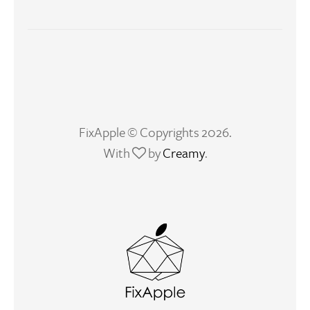
FixApple © Copyrights 2026.
With
by
Creamy
.