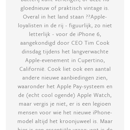
gloednieuw of praktisch vintage is.
Overal in het land staan ??Apple-
loyalisten in de rij - figuurlijk, zo niet
letterlijk - voor de iPhone 6,
aangekondigd door CEO Tim Cook
dinsdag tijdens het langverwachte
Apple-evenement in Cupertino,
Californië. Cook liet ook een aantal
andere nieuwe aanbiedingen zien,
waaronder het Apple Pay-systeem en
de (echt cool ogende) Apple Watch,
maar vergis je niet, er is een legioen
mensen voor wie het nieuwe iPhone-
model altijd het kroonjuweel is. Maar
hier is een essentiële vraag: wat is de