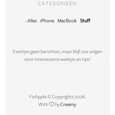
CATEGORIEËN
- Alles
iPhone
MacBook
Stuff
Eventjes geen berichten, maar blijf ons volgen
voor interessante weetjes en tips!
FixApple © Copyrights 2026.
With
by
Creamy
.